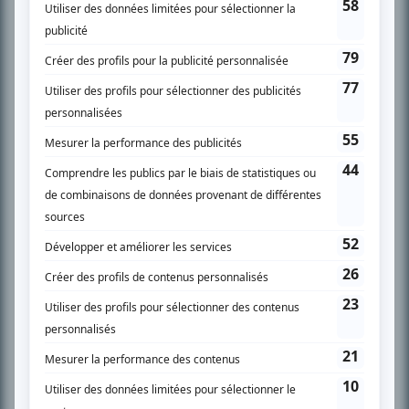
SUR LE RÉSEAU BIZZ MÉDIA
PLAN DU SITE
Accueil
Liste des oeuvres
Liste des comédiens
Recherche avancée
À propos
Nous contacter
Termes et conditions
Politique de confidentialité