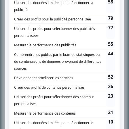
SUR LE RÉSEAU BIZZ MÉDIA
PLAN DU SITE
Accueil
Liste des oeuvres
Liste des comédiens
Recherche avancée
À propos
Nous contacter
Termes et conditions
Politique de confidentialité
Gestion du consentement