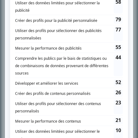
SUR LE RÉSEAU BIZZ MÉDIA
PLAN DU SITE
Accueil
Liste des oeuvres
Liste des comédiens
Recherche avancée
À propos
Nous contacter
Termes et conditions
Politique de confidentialité
Gestion du consentement