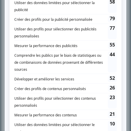
SUR LE RÉSEAU BIZZ MÉDIA
PLAN DU SITE
Accueil
Liste des oeuvres
Liste des comédiens
Recherche avancée
À propos
Nous contacter
Termes et conditions
Politique de confidentialité
Gestion du consentement