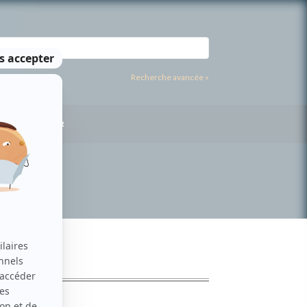
Recherche avancée »
US CONTACTER