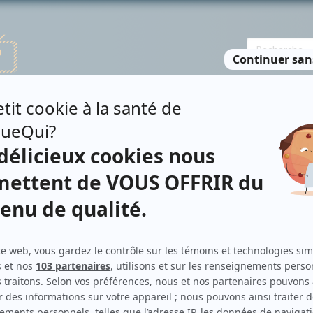
TE DES PERSONNES
RECHERCHE AVANCÉE
À PROPOS
NO
ARITO
Personnages