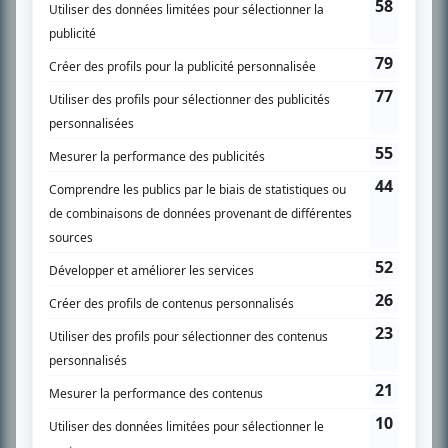
SUR LE RÉSEAU BIZZ MÉDIA
PLAN DU SITE
Accueil
Liste des oeuvres
Liste des comédiens
Recherche avancée
À propos
Nous contacter
Termes et conditions
Politique de confidentialité
Gestion du consentement