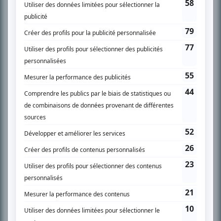
SUR LE RÉSEAU BIZZ MÉDIA
PLAN DU SITE
Accueil
Liste des oeuvres
Liste des comédiens
Recherche avancée
À propos
Nous contacter
Termes et conditions
Politique de confidentialité
Gestion du consentement