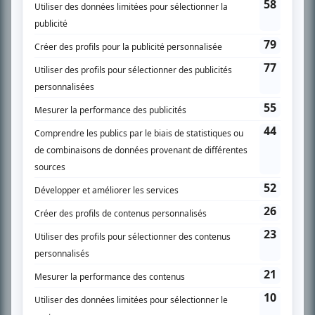
SUR LE RÉSEAU BIZZ MÉDIA
PLAN DU SITE
Accueil
Liste des oeuvres
Liste des comédiens
Recherche avancée
À propos
Nous contacter
Termes et conditions
Politique de confidentialité
Gestion du consentement