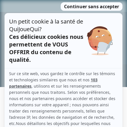
Passer
MENU
au
contenu
Recherche avancée »
ROLAND AKL
Liens
Fiche de Roland Akl sur Showbizz.net