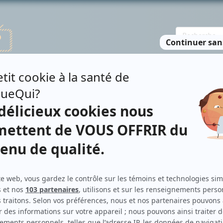
TE DES PERSONNES
RECHERCHE AVANCÉE
À PROPOS
NO
VEY
Contributions