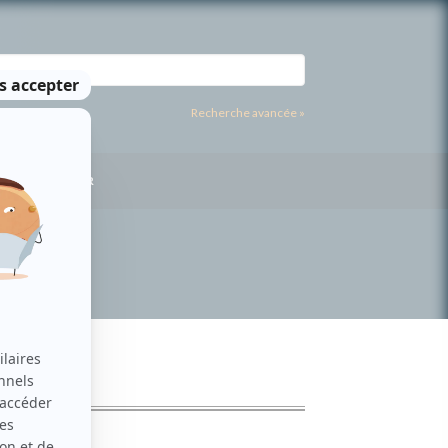
Recherche avancée »
US CONTACTER