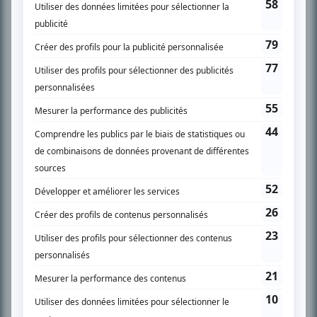
SUR LE RÉSEAU BIZZ MÉDIA
PLAN DU SITE
Accueil
Liste des oeuvres
Liste des comédiens
Recherche avancée
À propos
Nous contacter
Termes et conditions
Politique de confidentialité
Gestion du consentement