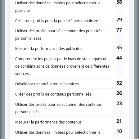
SUR LE RÉSEAU BIZZ MÉDIA
PLAN DU SITE
Accueil
Liste des oeuvres
Liste des comédiens
Recherche avancée
À propos
Nous contacter
Termes et conditions
Politique de confidentialité
Gestion du consentement