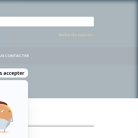
Recherche avancée »
US CONTACTER