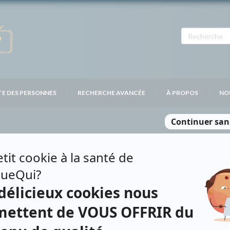
TE DES PERSONNES
RECHERCHE AVANCÉE
À PROPOS
NO
IAU
Personnages