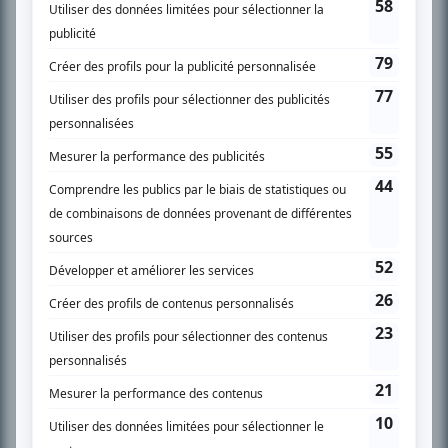
SUR LE RÉSEAU BIZZ MÉDIA
PLAN DU SITE
Accueil
Liste des oeuvres
Liste des comédiens
Recherche avancée
À propos
Nous contacter
Termes et conditions
Politique de confidentialité
Gestion du consentement