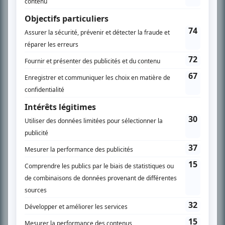
l’actualité télévisuelle au 98,5.
En savoir plus »
SUR LE RÉSEAU BIZZ MÉDIA
PLAN DU SITE
Accueil
Liste des oeuvres
Liste des comédiens
Recherche avancée
À propos
Nous contacter