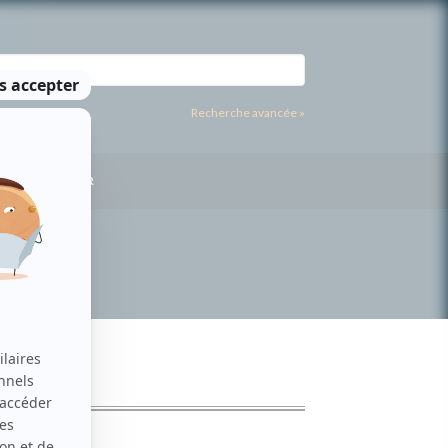
Recherche avancée »
US CONTACTER