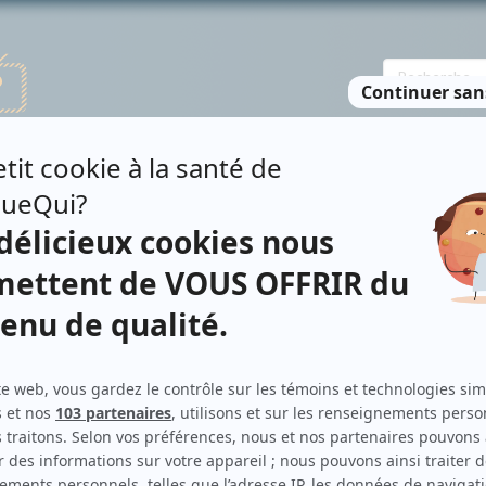
TE DES PERSONNES
RECHERCHE AVANCÉE
À PROPOS
NO
BÉ
Personnages