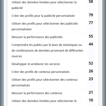
SUR LE RÉSEAU BIZZ MÉDIA
PLAN DU SITE
Accueil
Liste des oeuvres
Liste des comédiens
Recherche avancée
À propos
Nous contacter
Termes et conditions
Politique de confidentialité
Gestion du consentement