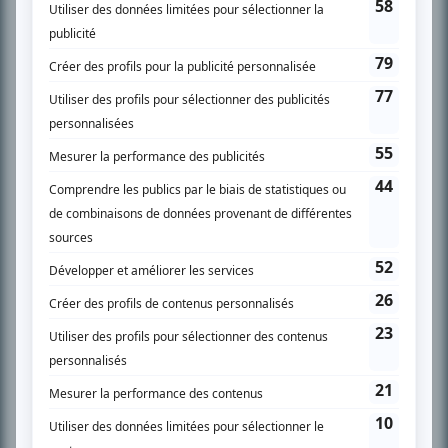
SUR LE RÉSEAU BIZZ MÉDIA
PLAN DU SITE
Accueil
Liste des oeuvres
Liste des comédiens
Recherche avancée
À propos
Nous contacter
Termes et conditions
Politique de confidentialité
Gestion du consentement