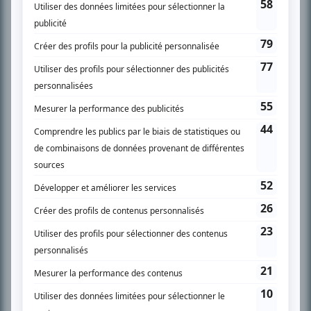
SUR LE RÉSEAU BIZZ MÉDIA
PLAN DU SITE
Accueil
Liste des oeuvres
Liste des comédiens
Recherche avancée
À propos
Nous contacter
Termes et conditions
Politique de confidentialité
Gestion du consentement