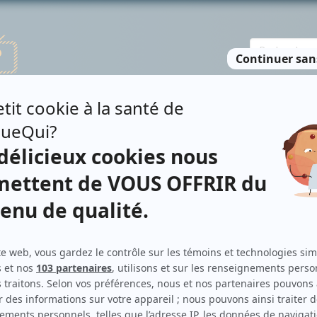
TE DES PERSONNES
RECHERCHE AVANCÉE
À PROPOS
NO
S MILORD
Personnages