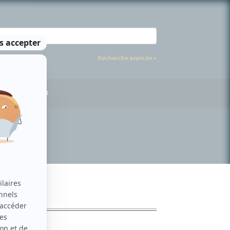
Recherche avancée »
US CONTACTER