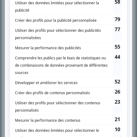
SUR LE RÉSEAU BIZZ MÉDIA
PLAN DU SITE
Accueil
Liste des oeuvres
Liste des comédiens
Recherche avancée
À propos
Nous contacter
Termes et conditions
Politique de confidentialité
Gestion du consentement