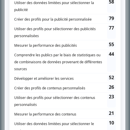
SUR LE RÉSEAU BIZZ MÉDIA
PLAN DU SITE
Accueil
Liste des oeuvres
Liste des comédiens
Recherche avancée
À propos
Nous contacter
Termes et conditions
Politique de confidentialité