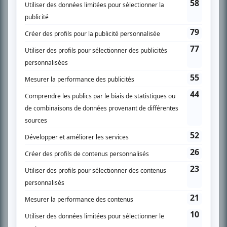
SUR LE RÉSEAU BIZZ MÉDIA
PLAN DU SITE
Accueil
Liste des oeuvres
Liste des comédiens
Recherche avancée
À propos
Nous contacter
Termes et conditions