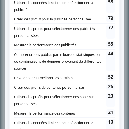
SUR LE RÉSEAU BIZZ MÉDIA
PLAN DU SITE
Accueil
Liste des oeuvres
Liste des comédiens
Recherche avancée
À propos
Nous contacter
Termes et conditions
Politique de confidentialité
Gestion du consentement