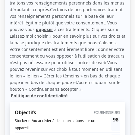
Récompenses
Séries ou téléromans
Prix Gémeaux 1995 - Meilleure réalisation téléroman - Montréal P.Q.
Prix Gémeaux 1994 - Meilleure réalisation téléroman - Montréal P.Q.
Prix Gémeaux 1992 - Meilleure réalisation téléroman - Jamais deux sans toi II
Prix Gémeaux 1991 - Meilleure réalisation téléroman - Jamais deux sans toi II
Contributions
Les héritiers Duval
Réalisateur
Montréal P.Q.
Réalisateur
Jamais deux sans toi II
Réalisateur
L'ingénieux Don Quichotte
Réalisateur
Le Gutenberg
Réalisateur