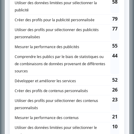
SUR LE RÉSEAU BIZZ MÉDIA
PLAN DU SITE
Accueil
Liste des oeuvres
Liste des comédiens
Recherche avancée
À propos
Nous contacter
Termes et conditions
Politique de confidentialité
Gestion du consentement