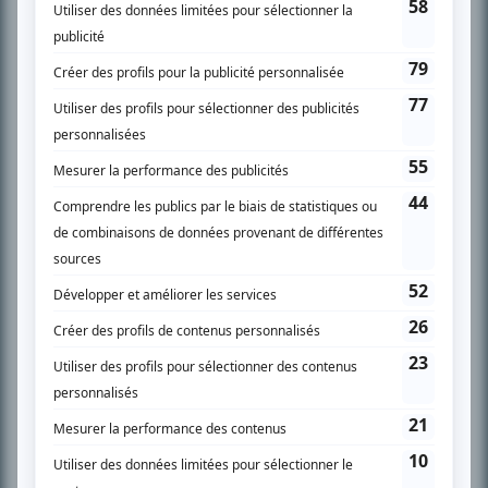
SUR LE RÉSEAU BIZZ MÉDIA
PLAN DU SITE
Accueil
Liste des oeuvres
Liste des comédiens
Recherche avancée
À propos
Nous contacter
Termes et conditions
Politique de confidentialité
Gestion du consentement