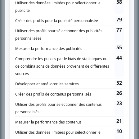
SUR LE RÉSEAU BIZZ MÉDIA
PLAN DU SITE
Accueil
Liste des oeuvres
Liste des comédiens
Recherche avancée
À propos
Nous contacter
Termes et conditions
Politique de confidentialité