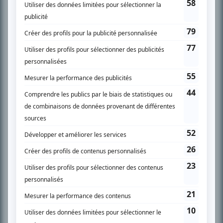
SUR LE RÉSEAU BIZZ MÉDIA
PLAN DU SITE
Accueil
Liste des oeuvres
Liste des comédiens
Recherche avancée
À propos
Nous contacter
Termes et conditions
Politique de confidentialité
Gestion du consentement