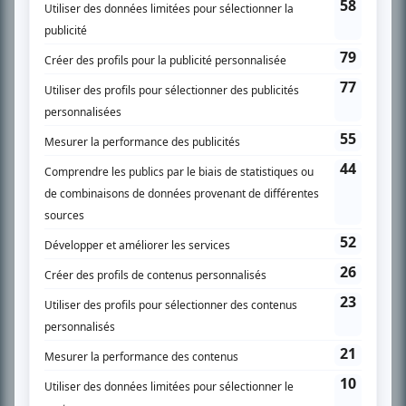
SUR LE RÉSEAU BIZZ MÉDIA
PLAN DU SITE
Accueil
Liste des oeuvres
Liste des comédiens
Recherche avancée
À propos
Nous contacter
Termes et conditions
Politique de confidentialité
Gestion du consentement