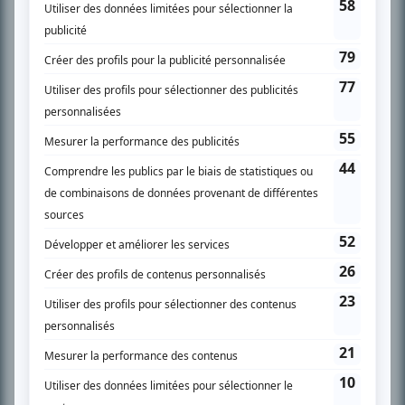
SUR LE RÉSEAU BIZZ MÉDIA
PLAN DU SITE
Accueil
Liste des oeuvres
Liste des comédiens
Recherche avancée
À propos
Nous contacter
Termes et conditions
Politique de confidentialité
Gestion du consentement