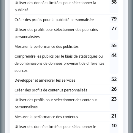
SUR LE RÉSEAU BIZZ MÉDIA
PLAN DU SITE
Accueil
Liste des oeuvres
Liste des comédiens
Recherche avancée
À propos
Nous contacter
Termes et conditions
Politique de confidentialité
Gestion du consentement