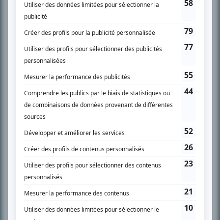
SUR LE RÉSEAU BIZZ MÉDIA
PLAN DU SITE
Accueil
Liste des oeuvres
Liste des comédiens
Recherche avancée
À propos
Nous contacter
Termes et conditions
Politique de confidentialité
Gestion du consentement