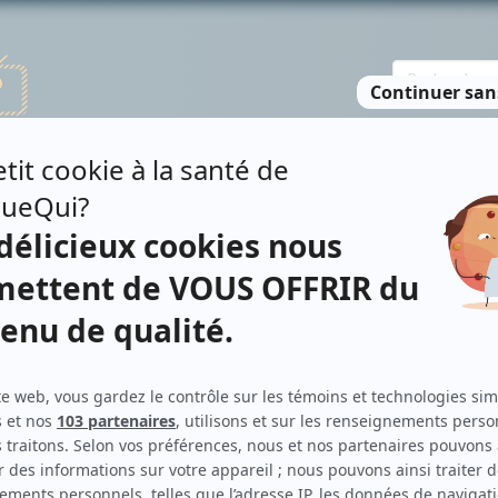
TE DES PERSONNES
RECHERCHE AVANCÉE
À PROPOS
NO
THALS
Contributions