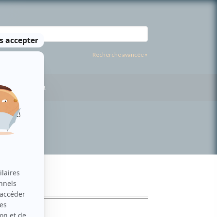
Recherche avancée »
US CONTACTER