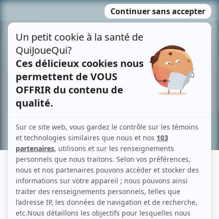
Passer
MENU
au
contenu
Recherche avancée »
PASCAL BARRIAULT