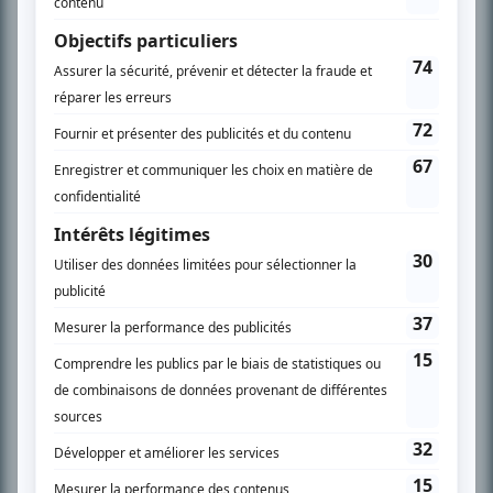
SUR LE RÉSEAU BIZZ MÉDIA
PLAN DU SITE
Accueil
Liste des oeuvres
Liste des comédiens
Recherche avancée
À propos
Nous contacter
Termes et conditions
Politique de confidentialité
Gestion du consentement