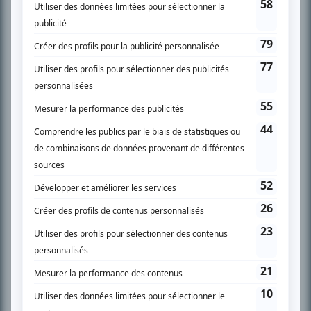
SUR LE RÉSEAU BIZZ MÉDIA
PLAN DU SITE
Accueil
Liste des oeuvres
Liste des comédiens
Recherche avancée
À propos
Nous contacter
Termes et conditions
Politique de confidentialité
Gestion du consentement