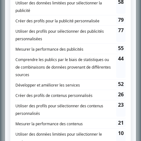
SUR LE RÉSEAU BIZZ MÉDIA
PLAN DU SITE
Accueil
Liste des oeuvres
Liste des comédiens
Recherche avancée
À propos
Nous contacter
Termes et conditions
Politique de confidentialité
Gestion du consentement