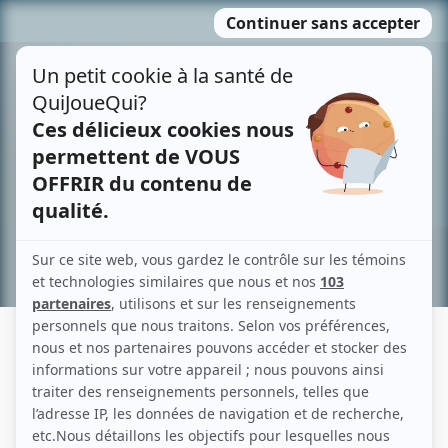
Passer
MENU
au
contenu
Recherche avancée »
OLIVIER LOUISSAINT