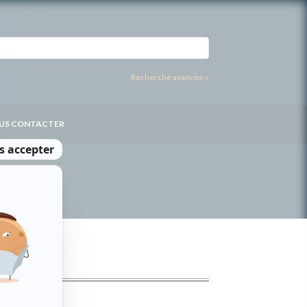
Recherche avancée »
US CONTACTER