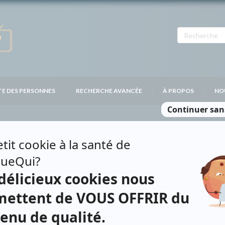
TE DES PERSONNES
RECHERCHE AVANCÉE
À PROPOS
NO
HA DANDURAND
Personnages