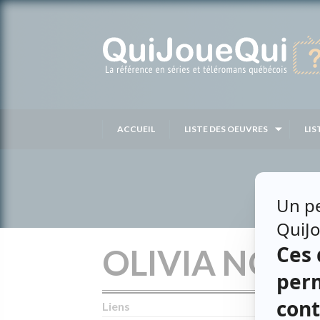
Passer
au
contenu
ACCUEIL
LISTE DES OEUVRES
LIS
OLIVIA NOU
Liens