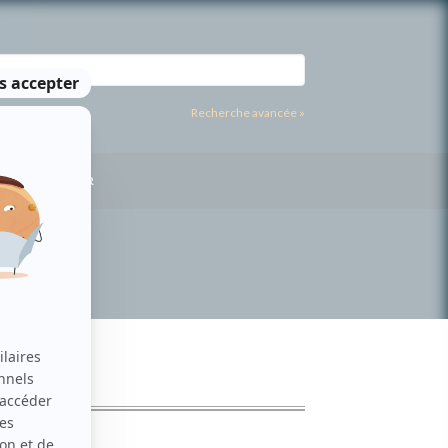
Recherche avancée »
US CONTACTER