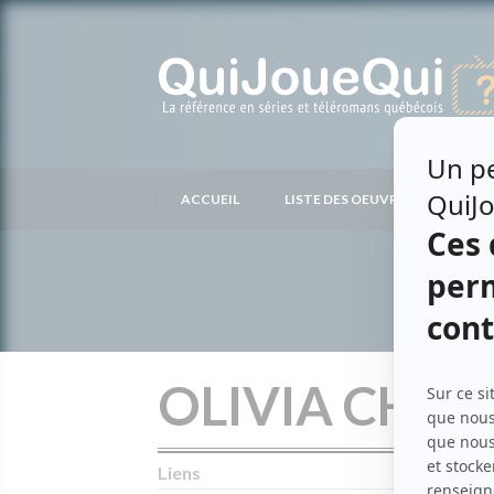
Passer
au
contenu
ACCUEIL
LISTE DES OEUVRES
LIS
OLIVIA CHO
Liens