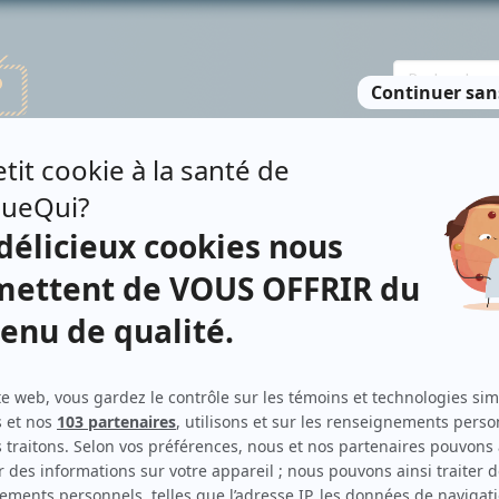
TE DES PERSONNES
RECHERCHE AVANCÉE
À PROPOS
NO
W
Personnages