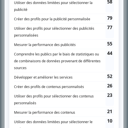
SUR LE RÉSEAU BIZZ MÉDIA
PLAN DU SITE
Accueil
Liste des oeuvres
Liste des comédiens
Recherche avancée
À propos
Nous contacter
Termes et conditions
Politique de confidentialité