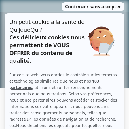
Passer
MENU
au
contenu
Recherche avancée »
NORMAND BISSONNETTE