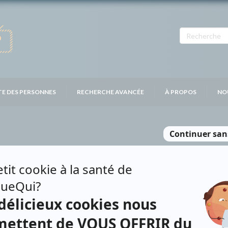
TE DES PERSONNES
RECHERCHE AVANCÉE
À PROPOS
NO
UC-VAUDRY
Personnages