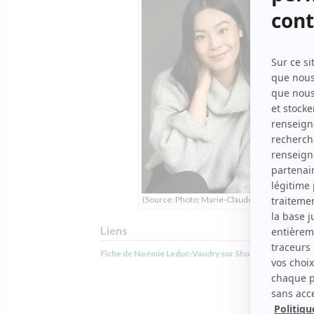
(Source: Photo: Marie-Claude Fournier)
Liens
Fiche de Noémie Leduc-Vaudry sur Showbizz.net