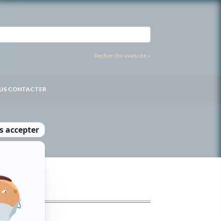
Recherche avancée »
US CONTACTER