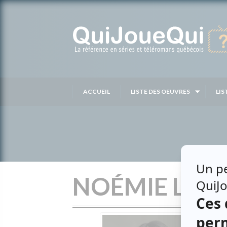
Passer
au
contenu
ACCUEIL
LISTE DES OEUVRES
LIS
NOÉMIE LED