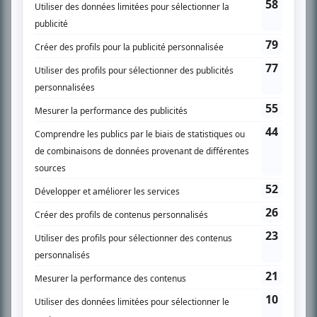
son petit écran. Celui qu’on surnomme parfois «l’encyclopédie de la
télévision» a d’abord oeuvré au magazine TV Hebdo de 1996 à 2001. Sa
spécialité: la télé québécoise. On peut l’entendre régulièrement commenter
l’actualité télévisuelle au 98,5.
En savoir plus »
SUR LE RÉSEAU BIZZ MÉDIA
PLAN DU SITE
Accueil
Liste des oeuvres
Liste des comédiens
Recherche avancée
À propos