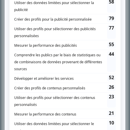
SUR LE RÉSEAU BIZZ MÉDIA
PLAN DU SITE
Accueil
Liste des oeuvres
Liste des comédiens
Recherche avancée
À propos
Nous contacter
Termes et conditions
Politique de confidentialité
Gestion du consentement