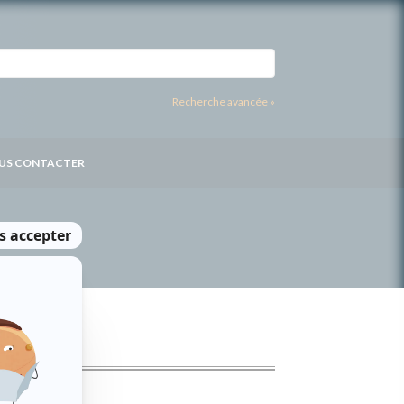
Recherche avancée »
US CONTACTER