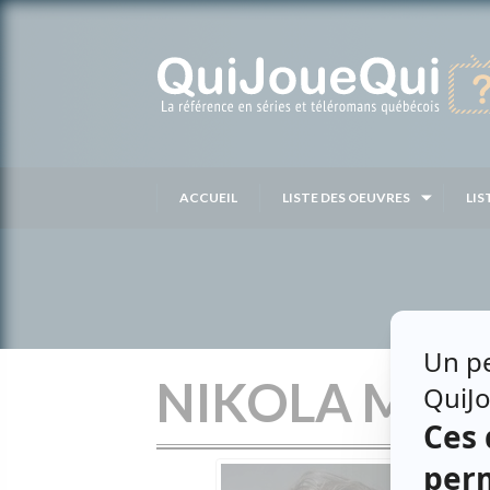
Passer
au
contenu
ACCUEIL
LISTE DES OEUVRES
LIS
NIKOLA MAS