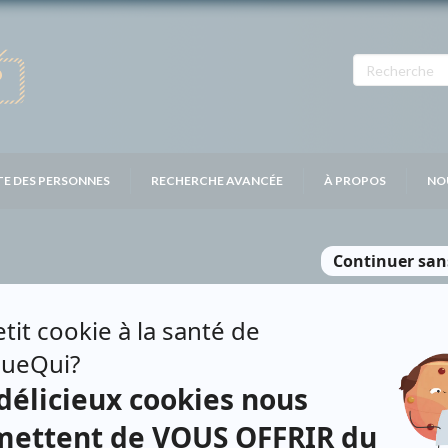
TE DES PERSONNES
RECHERCHE AVANCÉE
À PROPOS
NO
RI
Personnages