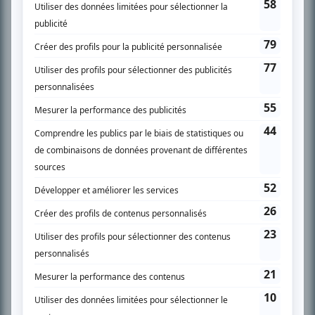
SUR LE RÉSEAU BIZZ MÉDIA
PLAN DU SITE
Accueil
Liste des oeuvres
Liste des comédiens
Recherche avancée
À propos
Nous contacter
Termes et conditions
Politique de confidentialité