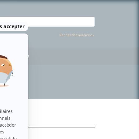
Recherche avancée »
US CONTACTER