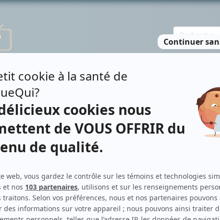
TE DES PERSONNES
RECHERCHE AVANCÉE
À PROPOS
NO
REY
Personnages