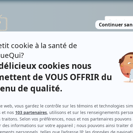
TE DES PERSONNES
RECHERCHE AVANCÉE
À PROPOS
NO
VARES
Personnages