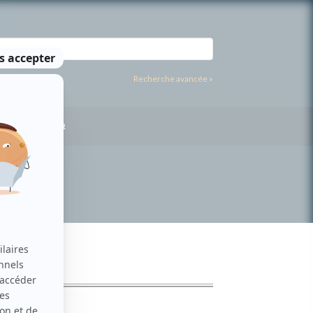
Recherche avancée »
US CONTACTER