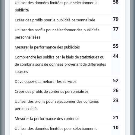
SUR LE RÉSEAU BIZZ MÉDIA
PLAN DU SITE
Accueil
Liste des oeuvres
Liste des comédiens
Recherche avancée
À propos
Nous contacter
Termes et conditions
Politique de confidentialité