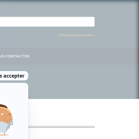
Recherche avancée »
US CONTACTER